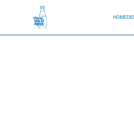
HOME
DE